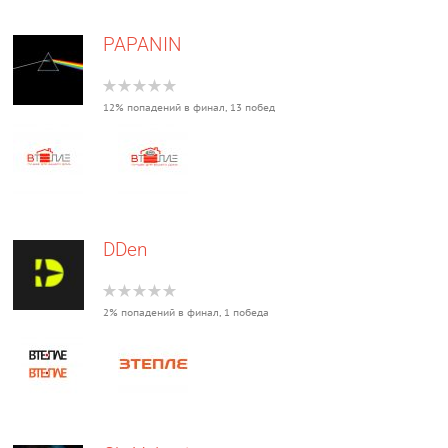
PAPANIN
12% попадений в финал, 13 побед
DDen
2% попадений в финал, 1 победа