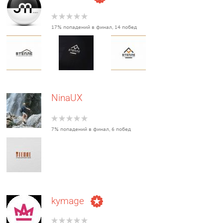
17% попадений в финал, 14 побед
NinaUX
7% попадений в финал, 6 побед
kymage