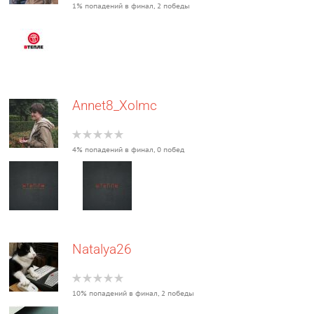
1% попадений в финал, 2 победы
Annet8_Xolmc
4% попадений в финал, 0 побед
Natalya26
10% попадений в финал, 2 победы