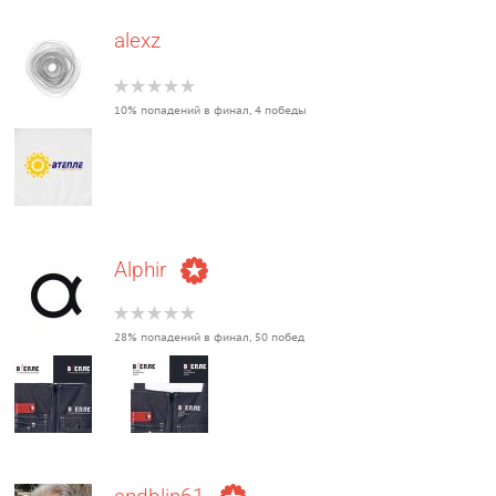
alexz
10% попадений в финал, 4 победы
Alphir
28% попадений в финал, 50 побед