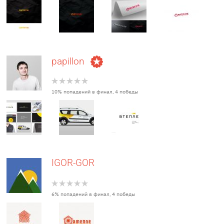
papillon
10% попадений в финал, 4 победы
IGOR-GOR
6% попадений в финал, 4 победы