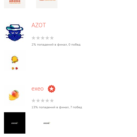
AZOT
2% попадений в финал, 0 побед
exeo
13% попадений в финал, 7 побед