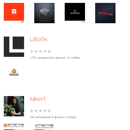
LiXoOn
17% попадений в финал, 11 побед
lubov1
3% попадений в финал, 0 побед