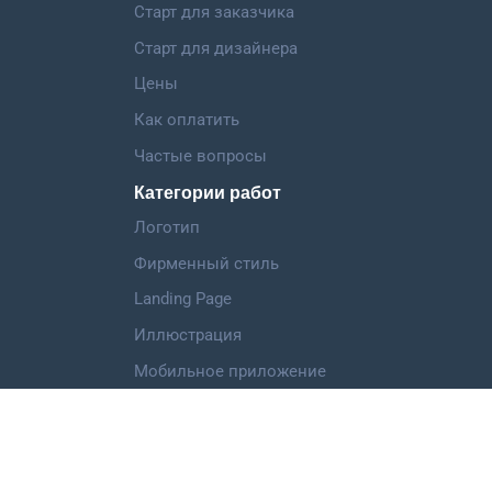
Старт для заказчика
Старт для дизайнера
Цены
Как оплатить
Частые вопросы
Категории работ
Логотип
Фирменный стиль
Landing Page
Иллюстрация
Мобильное приложение