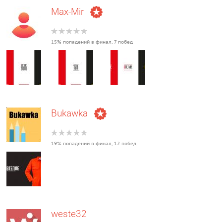
Max-Mir
15% попадений в финал, 7 побед
Bukawka
19% попадений в финал, 12 побед
weste32