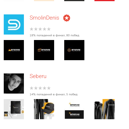
SmolinDenis
18% попадений в финал, 80 побед
Seberu
14% попадений в финал, 5 побед