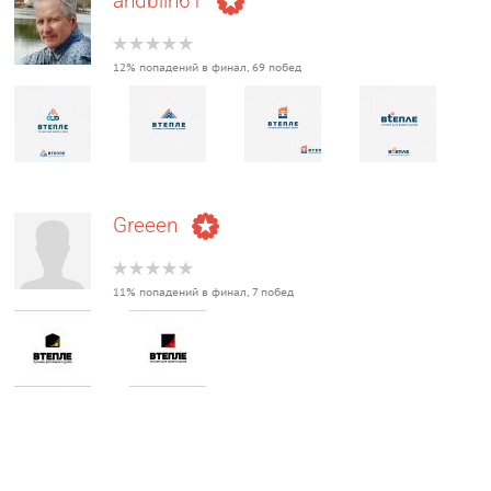
andblin61
12% попадений в финал, 69 побед
Greeen
11% попадений в финал, 7 побед