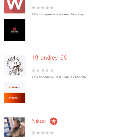
25% попадений в финал, 26 побед
19_andrey_66
13% попадений в финал, 43 победы
Nikus