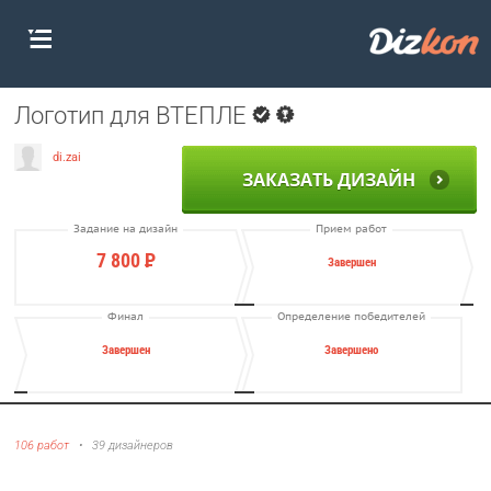
Логотип для ВТЕПЛЕ
di.zai
ЗАКАЗАТЬ ДИЗАЙН
Задание на дизайн
Прием работ
7 800
Р
Завершен
Финал
Определение победителей
Завершен
Завершено
106 работ
•
39 дизайнеров