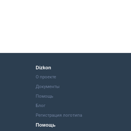
Dizkon
О проекте
Документы
Помощь
Блог
Регистрация логотипа
Помощь