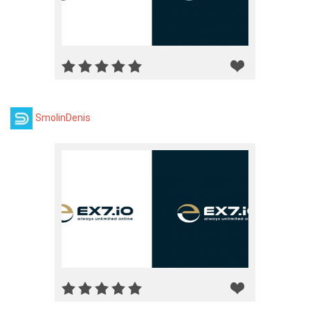
SmolinDenis