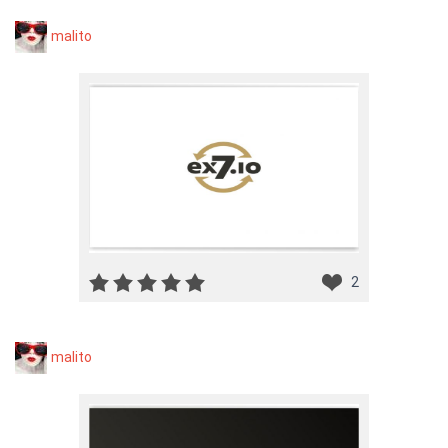
malito
2
malito