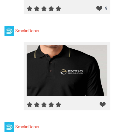
9
SmolinDenis
SmolinDenis