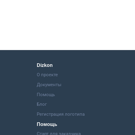
Dizkon
О проекте
Документы
Помощь
Блог
Регистрация логотипа
Помощь
Старт для заказчика