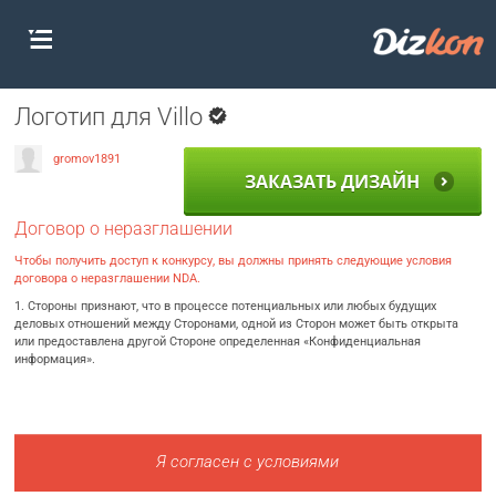
Логотип для Villo
gromov1891
ЗАКАЗАТЬ ДИЗАЙН
Договор о неразглашении
Чтобы получить доступ к конкурсу, вы должны принять следующие условия
договора о неразглашении NDA.
1. Стороны признают, что в процессе потенциальных или любых будущих
деловых отношений между Сторонами, одной из Сторон может быть открыта
или предоставлена другой Стороне определенная «Конфиденциальная
информация».
Я согласен с условиями