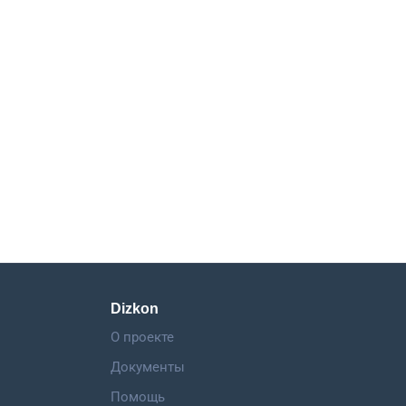
Dizkon
О проекте
Документы
Помощь