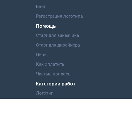
Блог
Регистрация логотипа
Помощь
Старт для заказчика
Старт для дизайнера
Цены
Как оплатить
Частые вопросы
Категории работ
Логотип
Фирменный стиль
Landing Page
Иллюстрация
Мобильное приложение