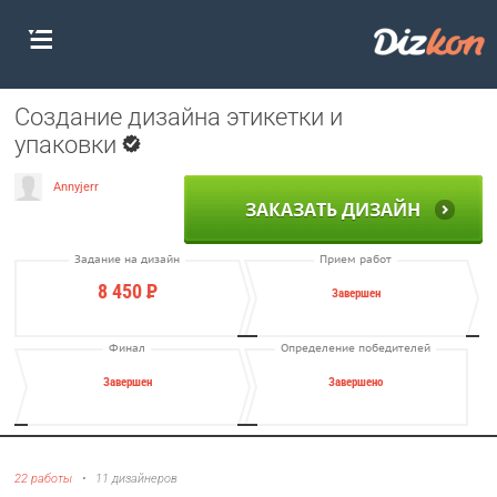
Создание дизайна этикетки и
упаковки
Annyjerr
ЗАКАЗАТЬ ДИЗАЙН
Задание на дизайн
Прием работ
8 450
Р
Завершен
Финал
Определение победителей
Завершен
Завершено
22 работы
•
11 дизайнеров