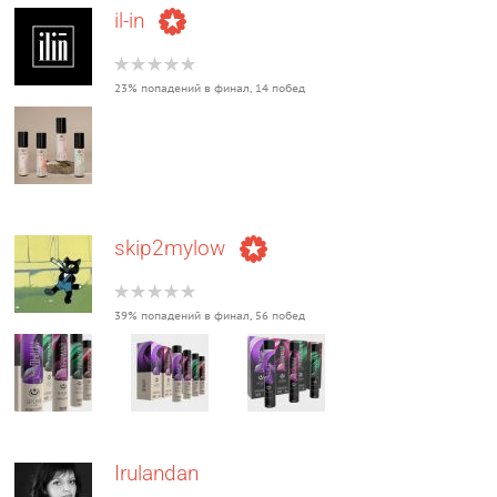
il-in
23% попадений в финал, 14 побед
skip2mylow
39% попадений в финал, 56 побед
Irulandan