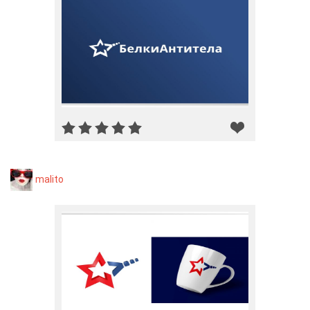
malito