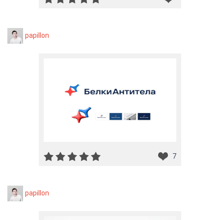
papillon
7
papillon