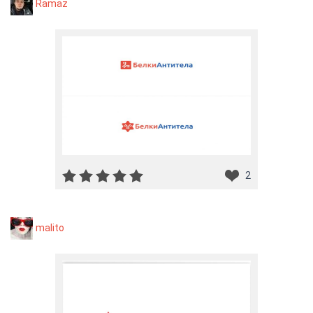
Ramaz
2
malito