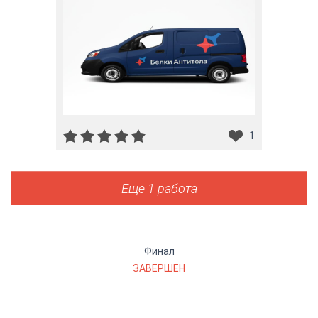
1
Еще 1 работа
Финал
ЗАВЕРШЕН