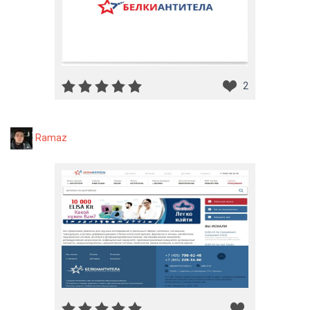
2
Ramaz