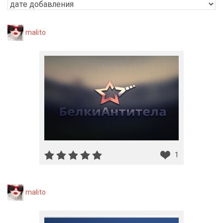
malito
1
malito