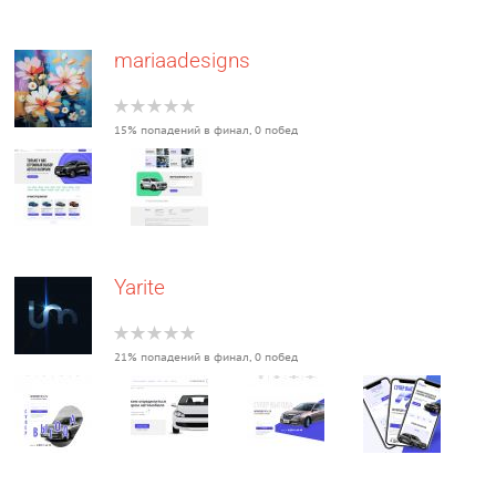
mariaadesigns
15% попадений в финал, 0 побед
Yarite
21% попадений в финал, 0 побед