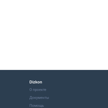
Dizkon
О проекте
Документы
Помощь