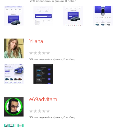
39% попадений в финал, 0 побед
Yliana
5% попадений в финал, 0 побед
e69advitam
3% попадений в финал, 0 побед