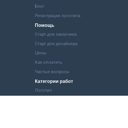
Блог
Регистрация логотипа
Помощь
Старт для заказчика
Старт для дизайнера
Цены
Как оплатить
Частые вопросы
Категории работ
Логотип
Фирменный стиль
Landing Page
Иллюстрация
Мобильное приложение