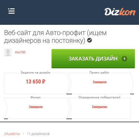
Веб-сайт для Авто-профит (ищем
дизайнеров на постоянку)
ms100
ЗАКАЗАТЬ ДИЗАЙН
Задание на дизайн
Прием работ
13 650
Р
Завершен
Финал
Определение победителей
Завершен
Завершено
24 работы
•
11 дизайнеров