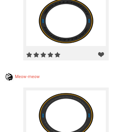
Meow-meow