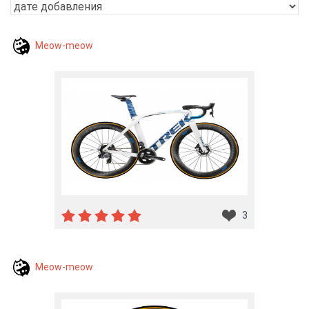
Meow-meow
3
Meow-meow