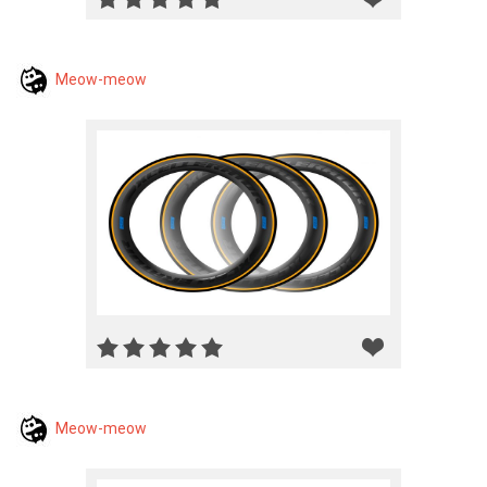
Meow-meow
Meow-meow