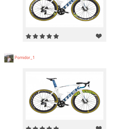
Pomidor_1