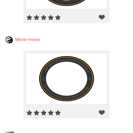
Meow-meow