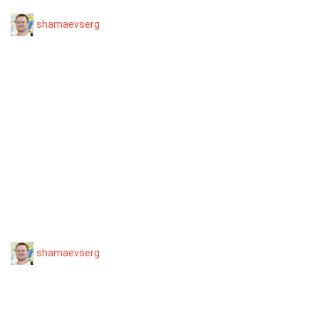
shamaevserg
shamaevserg