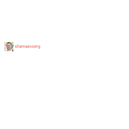
shamaevserg