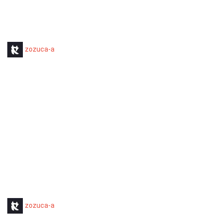
zozuca-a
zozuca-a