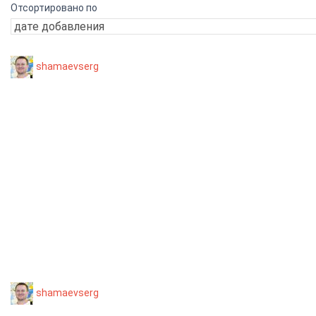
Отсортировано по
shamaevserg
shamaevserg