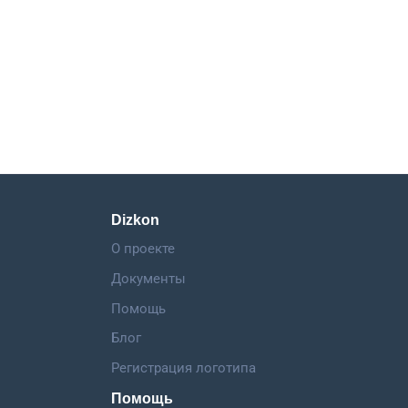
Dizkon
О проекте
Документы
Помощь
Блог
Регистрация логотипа
Помощь