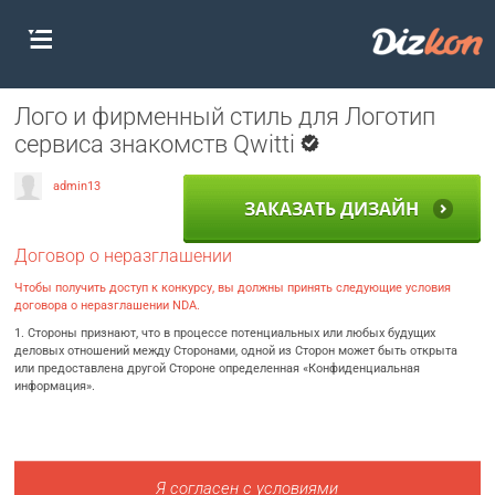
Лого и фирменный стиль для Логотип
сервиса знакомств Qwitti
admin13
ЗАКАЗАТЬ ДИЗАЙН
Договор о неразглашении
Чтобы получить доступ к конкурсу, вы должны принять следующие условия
договора о неразглашении NDA.
1. Стороны признают, что в процессе потенциальных или любых будущих
деловых отношений между Сторонами, одной из Сторон может быть открыта
или предоставлена другой Стороне определенная «Конфиденциальная
информация».
Я согласен с условиями