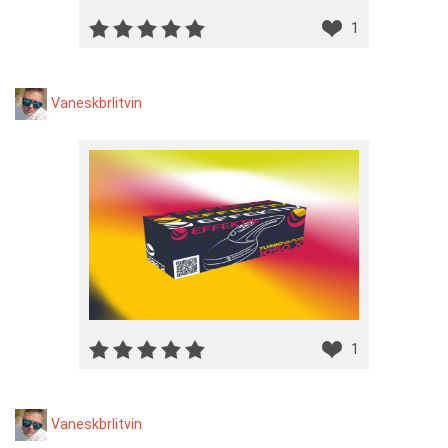
1
Vaneskbrlitvin
1
Vaneskbrlitvin