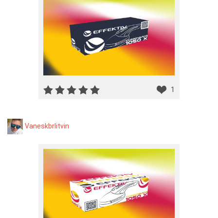
1
Vaneskbrlitvin