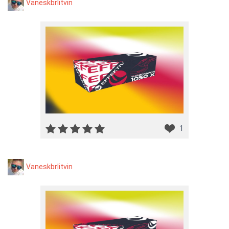
Vaneskbrlitvin
1
Vaneskbrlitvin