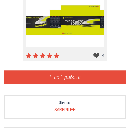
4
Еще 1 работа
Финал
ЗАВЕРШЕН