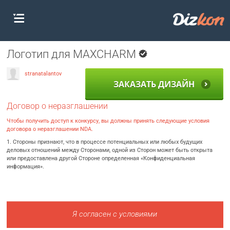
Логотип для MAXCHARM
stranatalantov
ЗАКАЗАТЬ ДИЗАЙН
Договор о неразглашении
Чтобы получить доступ к конкурсу, вы должны принять следующие условия
договора о неразглашении NDA.
1. Стороны признают, что в процессе потенциальных или любых будущих
деловых отношений между Сторонами, одной из Сторон может быть открыта
или предоставлена другой Стороне определенная «Конфиденциальная
информация».
Я согласен с условиями