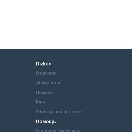
Dizkon
О проекте
Документы
Помощь
Блог
Регистрация логотипа
Помощь
Старт для заказчика