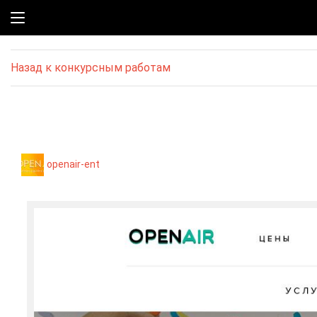
Назад к конкурсным работам
openair-ent