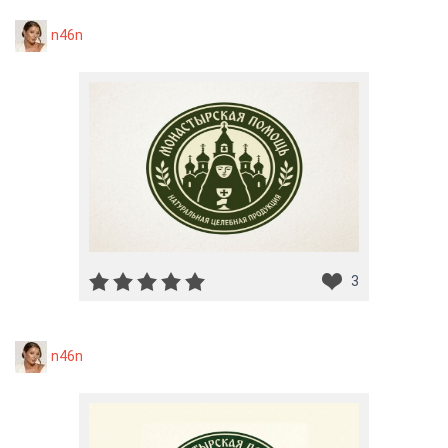
n46n
3
n46n