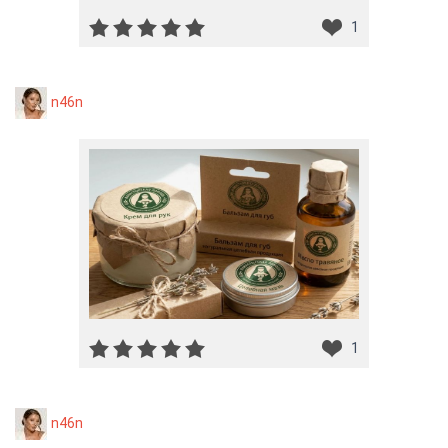
1
n46n
1
n46n