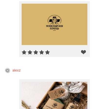
alexz