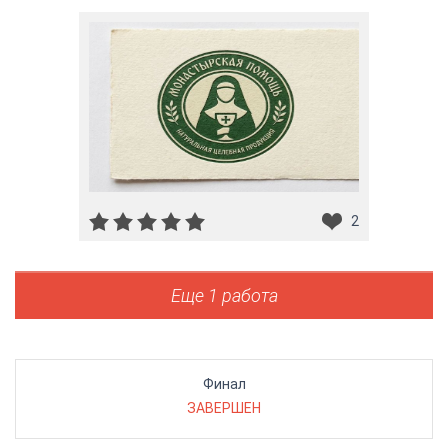
2
Еще 1 работа
Финал
ЗАВЕРШЕН