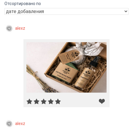
Отсортировано по
alexz
alexz