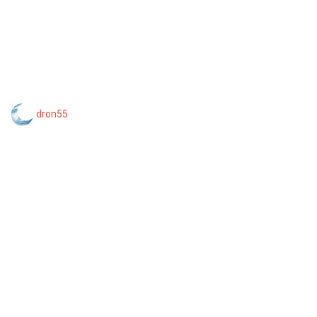
dron55