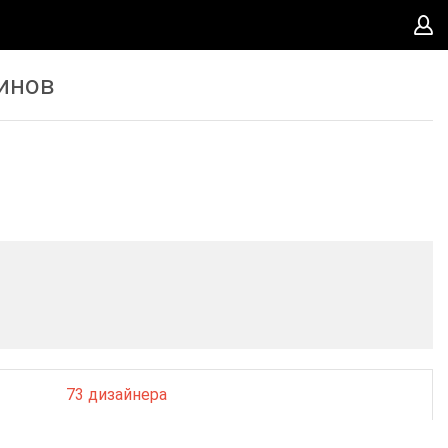
зинов
73 дизайнера