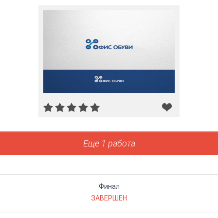
Еще 1 работа
Финал
ЗАВЕРШЕН