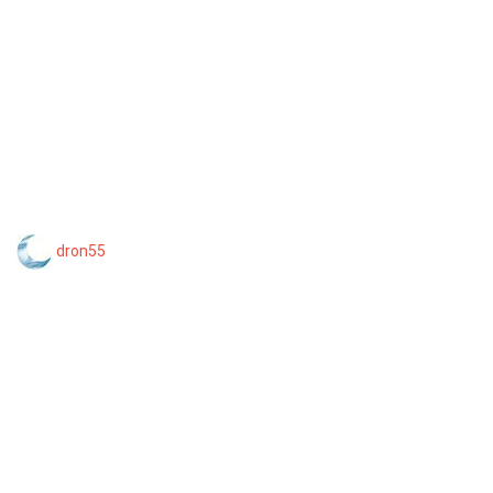
dron55