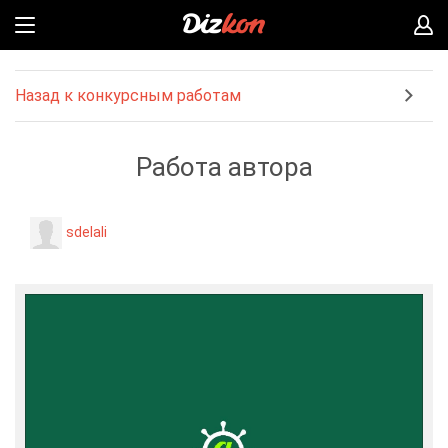
Назад к конкурсным работам
Работа автора
sdelali