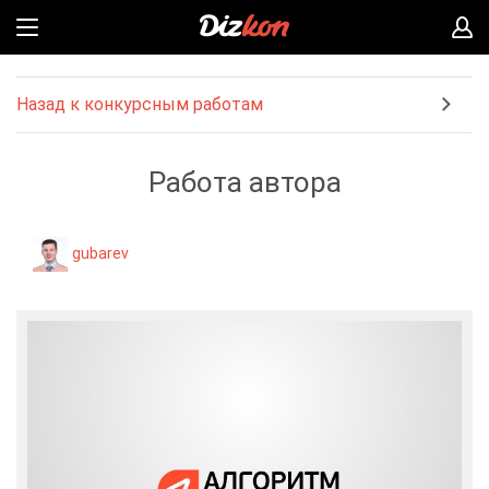
Назад к конкурсным работам
Работа автора
gubarev