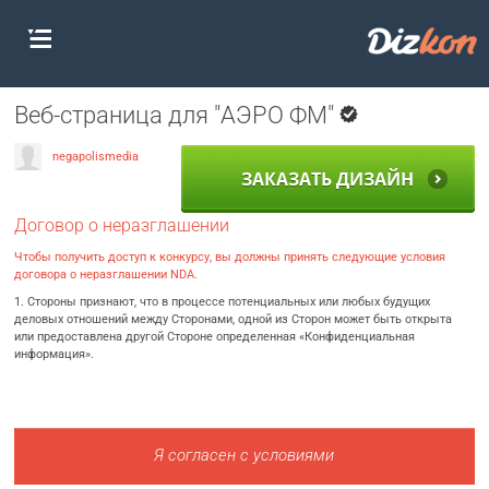
Веб-страница для "АЭРО ФМ"
negapolismedia
ЗАКАЗАТЬ ДИЗАЙН
Договор о неразглашении
Чтобы получить доступ к конкурсу, вы должны принять следующие условия
договора о неразглашении NDA.
1. Стороны признают, что в процессе потенциальных или любых будущих
деловых отношений между Сторонами, одной из Сторон может быть открыта
или предоставлена другой Стороне определенная «Конфиденциальная
информация».
Я согласен с условиями