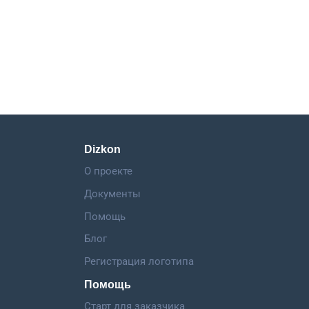
Dizkon
О проекте
Документы
Помощь
Блог
Регистрация логотипа
Помощь
Старт для заказчика