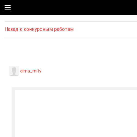
Назад к конкурсным работам
dima_mity