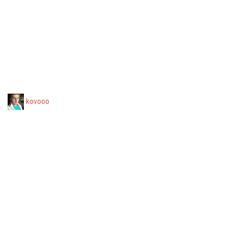
kovooo