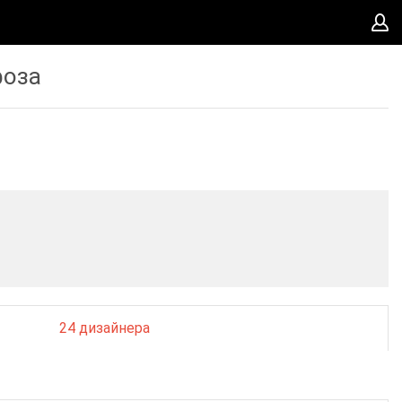
фоза
24 дизайнера