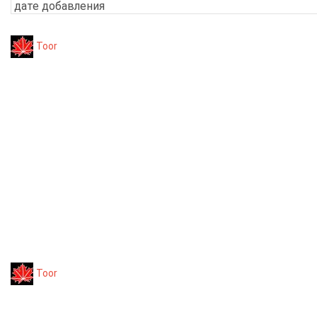
Toor
Toor