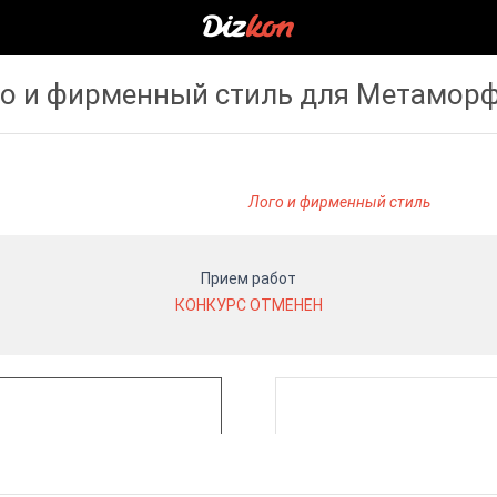
о и фирменный стиль для Метамор
Лого и фирменный стиль
Прием работ
КОНКУРС ОТМЕНЕН