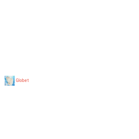
Globet