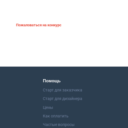
Пожаловаться на конкурс
Помощь
Старт для заказчика
Старт для дизайнера
Цены
Как оплатить
Частые вопросы