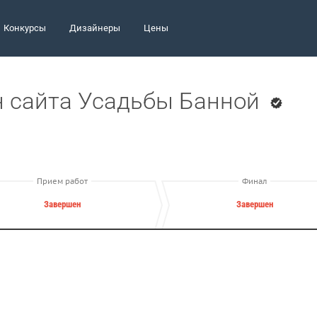
Конкурсы
Дизайнеры
Цены
н сайта Усадьбы Банной
Прием работ
Финал
Завершен
Завершен