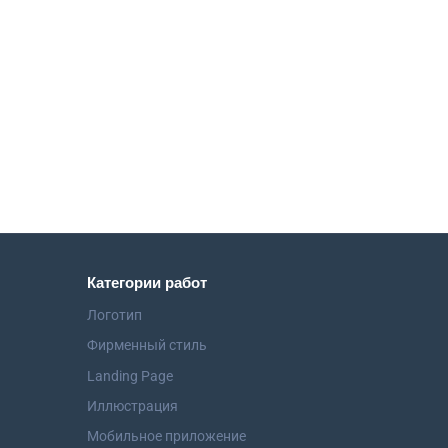
Категории работ
Логотип
Фирменный стиль
Landing Page
Иллюстрация
Мобильное приложение