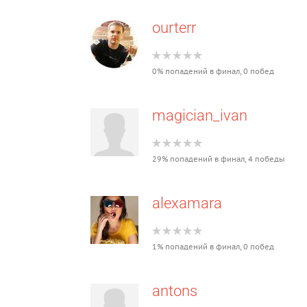
ourterr
0% попадений в финал, 0 побед
magician_ivan
29% попадений в финал, 4 победы
alexamara
1% попадений в финал, 0 побед
antons