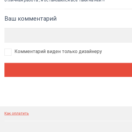
отличная работа , я остановился все таки на ней !!!
Ваш комментарий
Комментарий виден только дизайнеру
Как оплатить