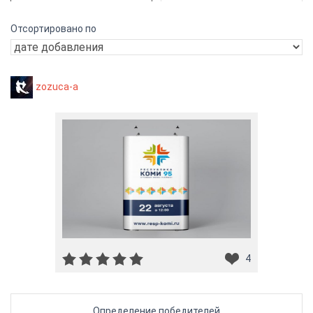
Отсортировано по
zozuca-a
4
Определение победителей