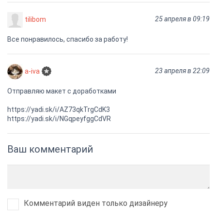
25 апреля в 09:19
tilibom
Все понравилось, спасибо за работу!
23 апреля в 22:09
a-iva
Отправляю макет с доработками
https://yadi.sk/i/AZ73qkTrgCdK3
https://yadi.sk/i/NGqpeyfggCdVR
Ваш комментарий
Комментарий виден только дизайнеру