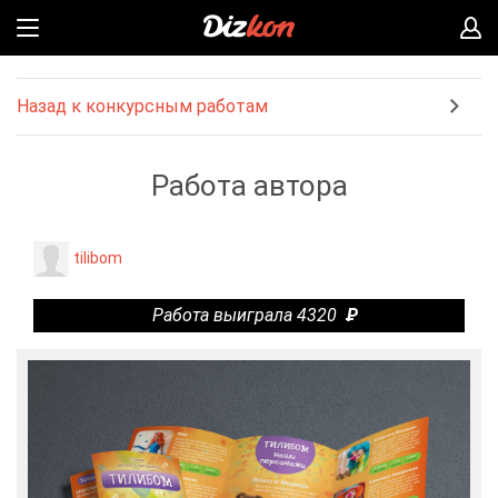
Назад к конкурсным работам
Работа автора
tilibom
Работа выиграла 4320