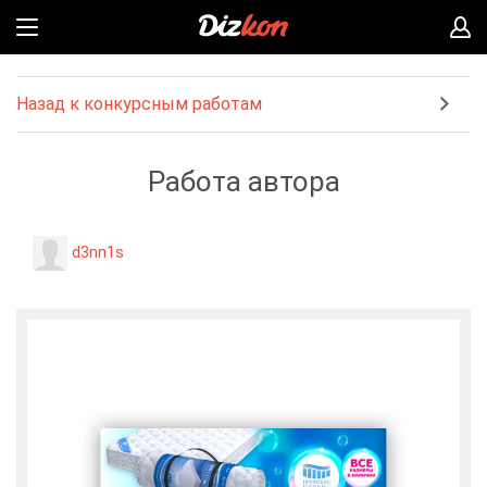
Назад к конкурсным работам
Работа автора
d3nn1s