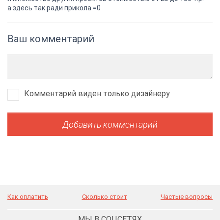
а здесь так ради прикола =0
Ваш комментарий
Комментарий виден только дизайнеру
Как оплатить
Сколько стоит
Частые вопросы
МЫ В СОЦСЕТЯХ