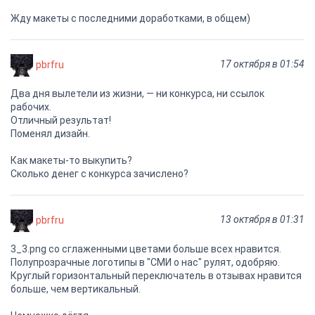
Жду макеты с последними доработками, в общем)
17 октября в 01:54
pbrfru
Два дня вылетели из жизни, — ни конкурса, ни ссылок
рабочих.
Отличный результат!
Поменял дизайн.
Как макеты-то выкупить?
Сколько денег с конкурса зачислено?
13 октября в 01:31
pbrfru
3_3.png со сглаженными цветами больше всех нравится.
Полупрозрачные логотипы в "СМИ о нас" рулят, одобряю.
Круглый горизонтальный переключатель в отзывах нравится
больше, чем вертикальный.