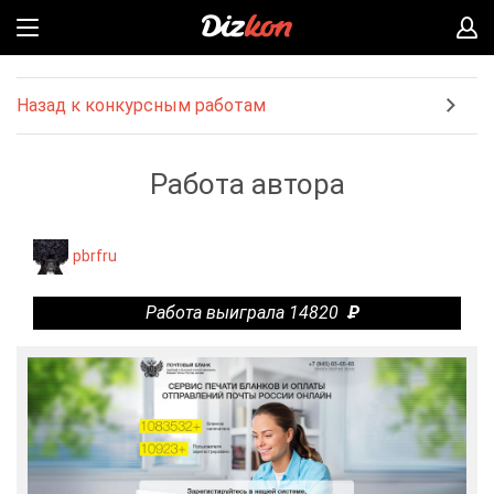
Назад к конкурсным работам
Работа автора
pbrfru
Работа выиграла 14820