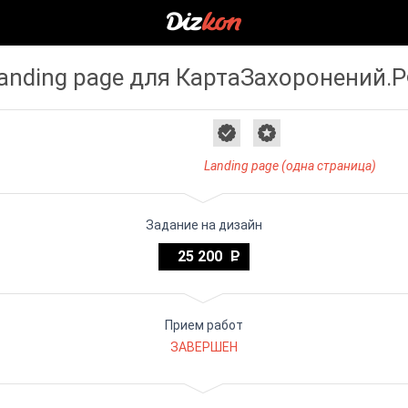
anding page для КартаЗахоронений.
Landing page (одна страница)
Задание на дизайн
25 200
Прием работ
ЗАВЕРШЕН