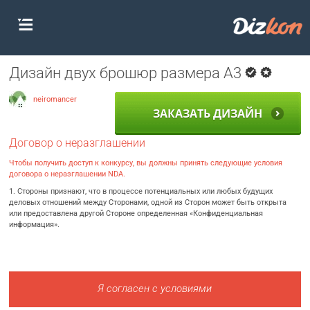
Дизайн двух брошюр размера А3
neiromancer
ЗАКАЗАТЬ ДИЗАЙН
Договор о неразглашении
Чтобы получить доступ к конкурсу, вы должны принять следующие условия
договора о неразглашении NDA.
1. Стороны признают, что в процессе потенциальных или любых будущих
деловых отношений между Сторонами, одной из Сторон может быть открыта
или предоставлена другой Стороне определенная «Конфиденциальная
информация».
Я согласен с условиями