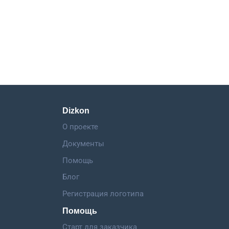
Dizkon
О проекте
Документы
Помощь
Блог
Регистрация логотипа
Помощь
Старт для заказчика