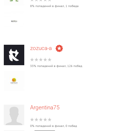
8% попадений в финал, 1 победа
zozuca-a
33% попадений в финал, 126 побед
Argentina75
0% попадений в финал, 0 побед