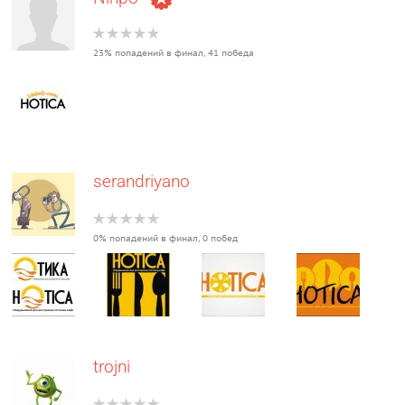
23% попадений в финал, 41 победа
serandriyano
0% попадений в финал, 0 побед
trojni