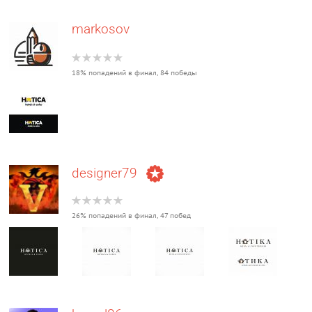
markosov
18% попадений в финал, 84 победы
designer79
26% попадений в финал, 47 побед