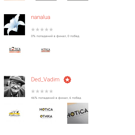
nanalua
0% попадений в финал, 0 побед
Ded_Vadim
46% попадений в финал, 6 побед