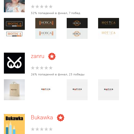
32% попадений в финал, 7 побед
zanru
26% попадений в финал, 23 победы
Bukawka