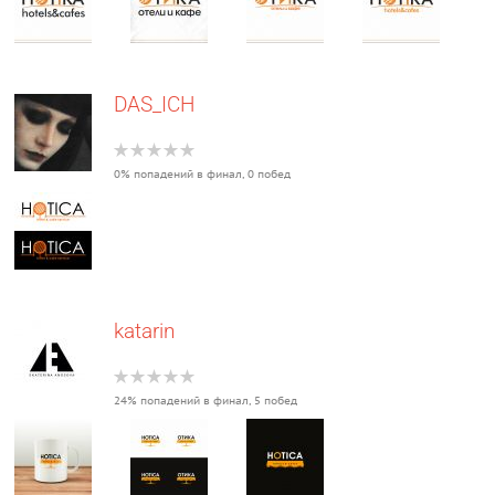
DAS_ICH
0% попадений в финал, 0 побед
katarin
24% попадений в финал, 5 побед