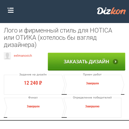
Лого и фирменный стиль для HOTICA
или ОТИКА (хотелось бы взгляд
дизайнера)
eelmanovich
ЗАКАЗАТЬ ДИЗАЙН
Задание на дизайн
Прием работ
12 240
Р
Завершен
Финал
Определение победителей
Завершен
Завершено