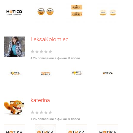
LeksaKolomiec
42% попадений в финал, 0 побед
katerina
13% попадений в финал, 0 побед