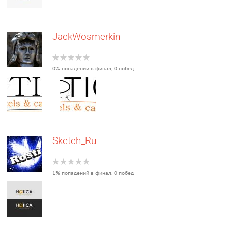
JackWosmerkin
0% попадений в финал, 0 побед
Sketch_Ru
1% попадений в финал, 0 побед