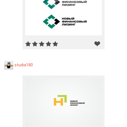
studia180