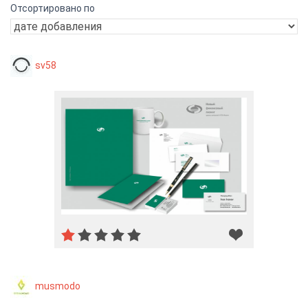
Отсортировано по
sv58
musmodo