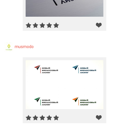
musmodo