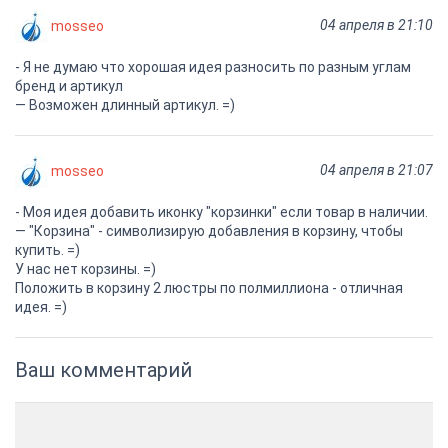
04 апреля в 21:10
mosseo
- Я не думаю что хорошая идея разносить по разным углам
бренд и артикул
— Возможен длинный артикул. =)
04 апреля в 21:07
mosseo
- Моя идея добавить иконку "корзинки" если товар в наличии.
— "Корзина" - символизирую добавления в корзину, чтобы
купить. =)
У нас нет корзины. =)
Положить в корзину 2 люстры по полмиллиона - отличная
идея. =)
Ваш комментарий