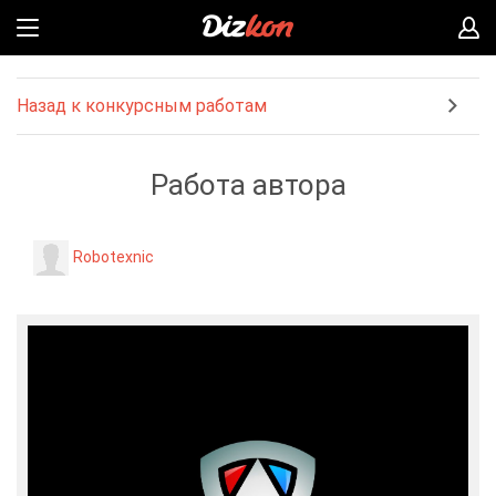
Назад к конкурсным работам
Работа автора
Robotexnic