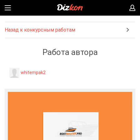
Назад к конкурсным работам
Работа автора
whitempak2