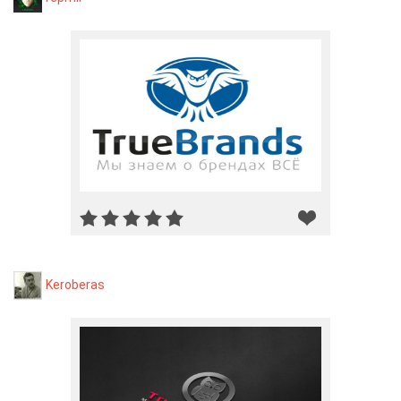
Keroberas