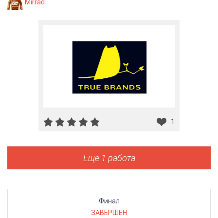
Mirrad
1
Еще 1 работа
Финал
ЗАВЕРШЕН