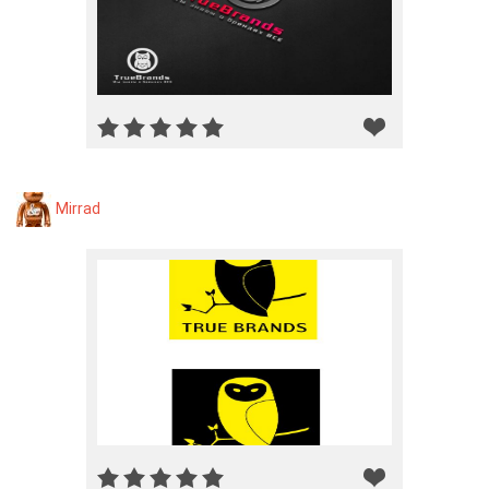
Mirrad