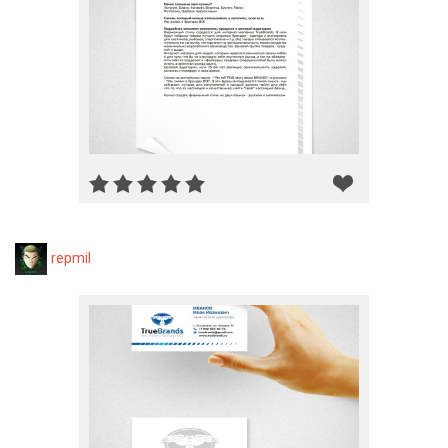
repmil