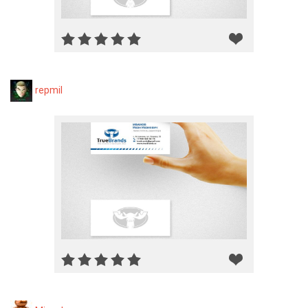
repmil