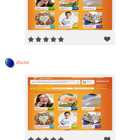
zhutol