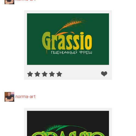
norma-art