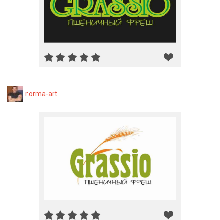
norma-art