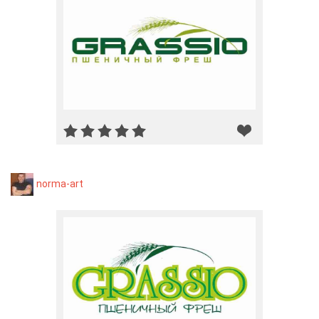
norma-art