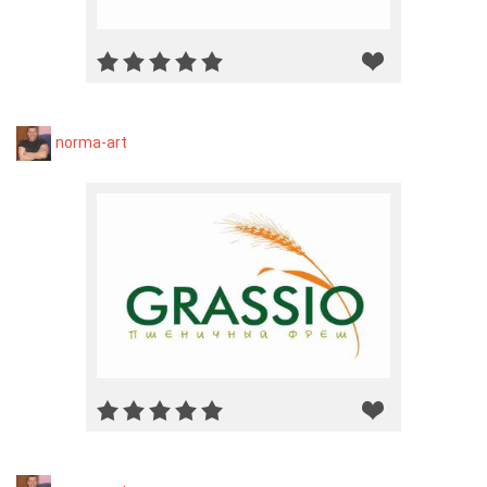
norma-art