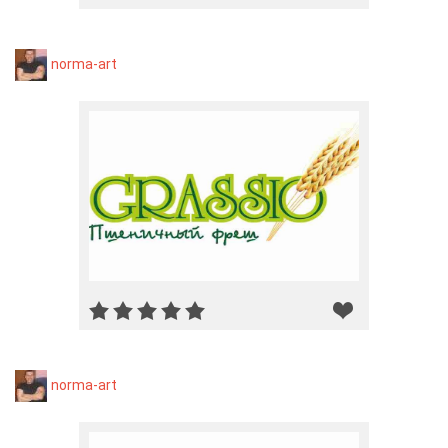
norma-art
norma-art