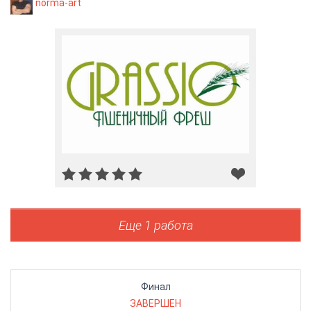
norma-art
Еще 1 работа
Финал
ЗАВЕРШЕН