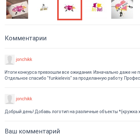
Комментарии
jonchikk
Итоги конкурса превзошли все ожидания. Изначально даже не п
Отдельное спасибо "funkielevis" за проделанную работу. Проф
jonchikk
Добрый день! Добавь логотип на различные объекты *(кружка 
Ваш комментарий