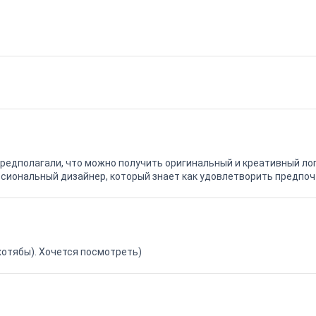
редполагали, что можно получить оригинальный и креативный лог
ессиональный дизайнер, который знает как удовлетворить предпоч
хотябы). Хочется посмотреть)