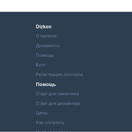
Dizkon
О проекте
Документы
Помощь
Блог
Регистрация логотипа
Помощь
Старт для заказчика
Старт для дизайнера
Цены
Как оплатить