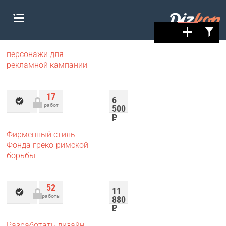
персонажи для
рекламной кампании
17
6
работ
500
Р
Фирменный стиль
Фонда греко-римской
борьбы
52
11
работы
880
Р
Разработать дизайн