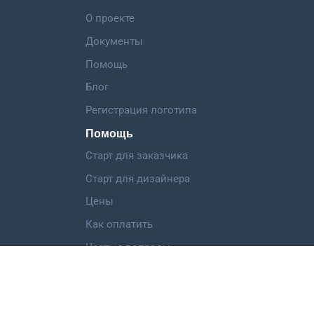
О проекте
Документы
Помощь
Блог
Регистрация логотипа
Помощь
Старт для заказчика
Старт для дизайнера
Цены
Как оплатить
Частые вопросы
Категории работ
Логотип