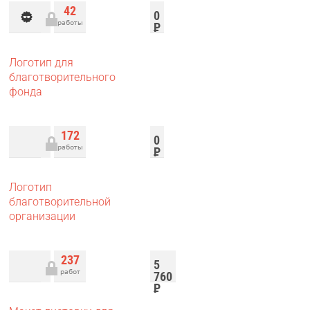
42
0
работы
Р
Логотип для
благотворительного
фонда
172
0
работы
Р
Логотип
благотворительной
организации
237
5
работ
760
Р