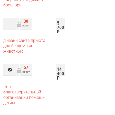
брошюры
39
5
работ
760
Р
Дизайн сайта приюта
для бездомных
животных
57
14
работ
400
Р
Лого
благотворительной
организации помощи
детям