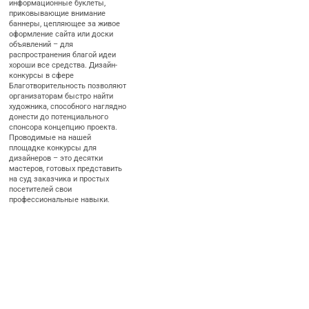
информационные буклеты,
приковывающие внимание
баннеры, цепляющее за живое
оформление сайта или доски
объявлений – для
распространения благой идеи
хороши все средства. Дизайн-
конкурсы в сфере
Благотворительность позволяют
организаторам быстро найти
художника, способного наглядно
донести до потенциального
спонсора концепцию проекта.
Проводимые на нашей
площадке конкурсы для
дизайнеров – это десятки
мастеров, готовых представить
на суд заказчика и простых
посетителей свои
профессиональные навыки.