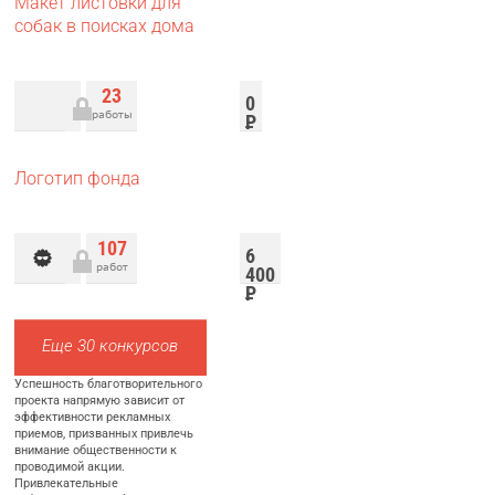
Макет листовки для
собак в поисках дома
23
0
работы
Р
Логотип фонда
107
6
работ
400
Р
Еще 30 конкурсов
Успешность благотворительного
проекта напрямую зависит от
эффективности рекламных
приемов, призванных привлечь
внимание общественности к
проводимой акции.
Привлекательные