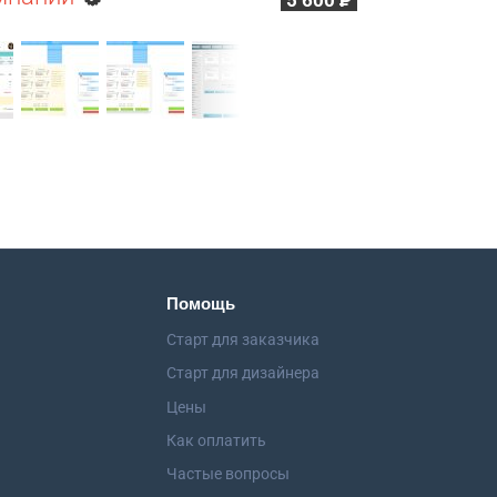
5 600
Р
Помощь
Старт для заказчика
Старт для дизайнера
Цены
Как оплатить
Частые вопросы