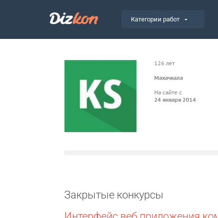
Категории работ
126 лет
Махачкала
На сайте с
24 января 2014
Закрытые конкурсы
Интерфейс веб приложения ко