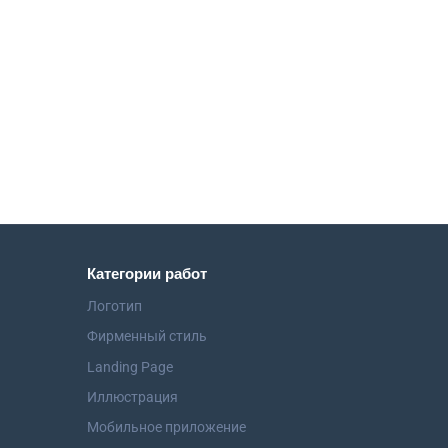
Категории работ
Логотип
Фирменный стиль
Landing Page
Иллюстрация
Мобильное приложение