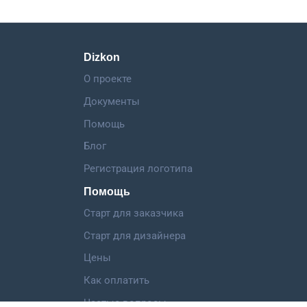
Dizkon
О проекте
Документы
Помощь
Блог
Регистрация логотипа
Помощь
Старт для заказчика
Старт для дизайнера
Цены
Как оплатить
Частые вопросы