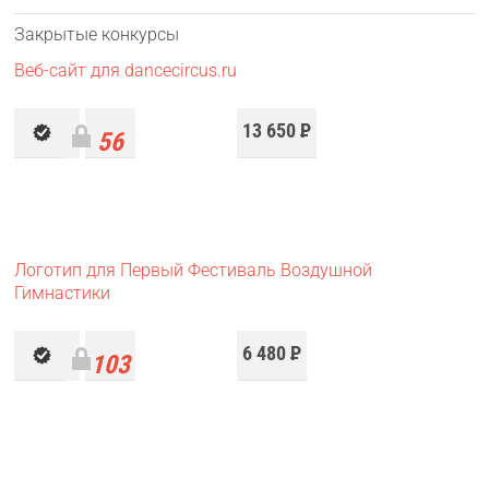
Закрытые конкурсы
Веб-сайт для dancecircus.ru
13 650
Р
56
работ
Логотип для Первый Фестиваль Воздушной
Гимнастики
6 480
Р
103
работы