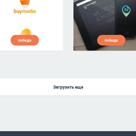
победа
победа
Загрузить еще