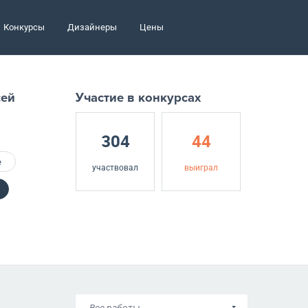
Конкурсы
Дизайнеры
Цены
сей
Участие в конкурсах
304
44
е
участвовал
выиграл