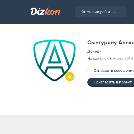
Категории работ
Сынгуряну Алек
Донецк
На сайте с 08 марта 2014
Отправить сообщени
Пригласить в проект