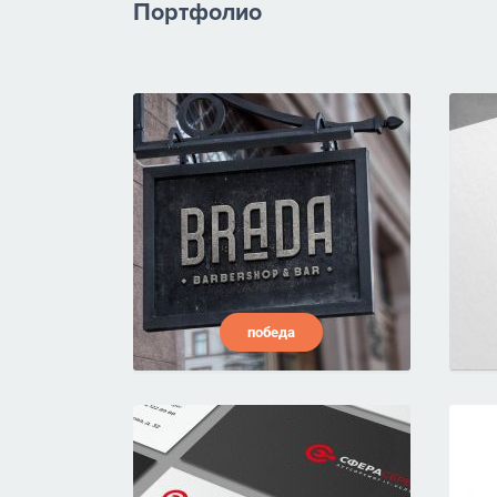
Портфолио
победа