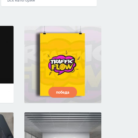
Все категории
победа