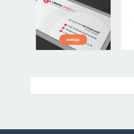
победа