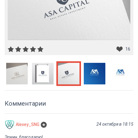
16
Комментарии
24 октября в 18:15
Alexey_SNG
Эркин, благодарю!