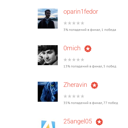
oparin1fedor
3% попадений в финал, 1 победа
0mich
13% попадений в финал, 5 побед
Zheravin
35% попадений в финал, 77 побед
25angel05