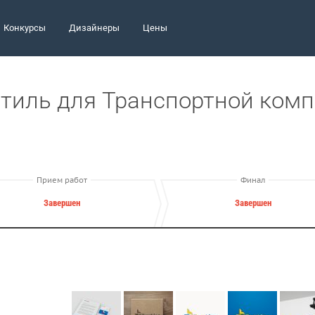
Конкурсы
Дизайнеры
Цены
стиль для Транспортной ком
Прием работ
Финал
Завершен
Завершен