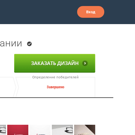
Вход
пании
ЗАКАЗАТЬ ДИЗАЙН
Определение победителей
Завершено