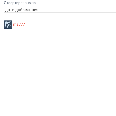
Отсортировано по
mz777