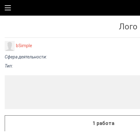
Лого 
bSimple
Сфера деятельности:
Тип:
1 работа