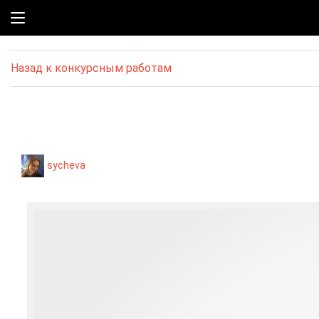
Назад к конкурсным работам
sycheva