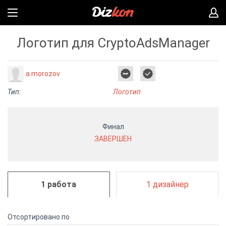
Логотип для CryptoAdsManager
a.morozov
Тип:
Логотип
Финал
ЗАВЕРШЕН
1 работа
1 дизайнер
Отсортировано по