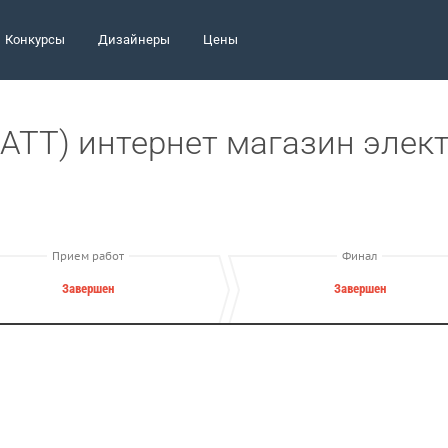
Конкурсы
Дизайнеры
Цены
WATT) интернет магазин эле
Прием работ
Финал
Завершен
Завершен