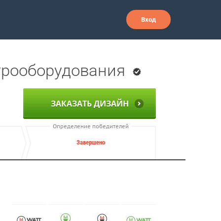
Вход
ктрооборудования
ЗАКАЗАТЬ ДИЗАЙН
Определение победителей
Завершено