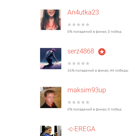
An4utka23
0% попадений в финал, 0 побед
serz4868
26% попадений в финал, 44 победы
maksim93up
0% попадений в финал, 0 побед
-c-EREGA