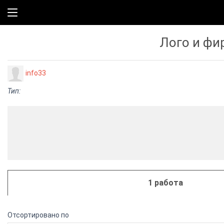
Лого и фи
info33
Тип:
1 работа
Отсортировано по